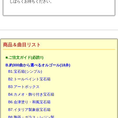
しばらくお待ちください。
商品＆曲目リスト
■.ご注文ガイド(必読!!)
B.約300曲から選べるオルゴール(18弁)
B1.宝石箱(シンプル)
B2.トールペイント宝石箱
B3.アートボックス
B4.カメオ・飾り付き宝石箱
B6.会津塗り・和風宝石箱
B7.イタリア製象嵌宝石箱
B8.陶器・ガラス・レジン製