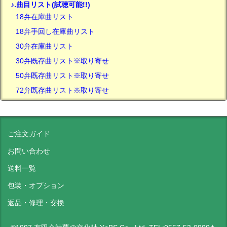
♪.曲目リスト(試聴可能!!)
18弁在庫曲リスト
18弁手回し在庫曲リスト
30弁在庫曲リスト
30弁既存曲リスト※取り寄せ
50弁既存曲リスト※取り寄せ
72弁既存曲リスト※取り寄せ
ご注文ガイド
お問い合わせ
送料一覧
包装・オプション
返品・修理・交換