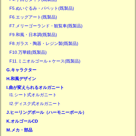
F5.ぬいぐるみ・パペット(既製品)
F6.エッグアート(既製品)
F7.メリーゴーランド・観覧車(既製品)
F9.和風・日本調(既製品)
F8.ガラス・陶器・レジン製(既製品)
F10.万華鏡(既製品)
F11.ミニオルゴール＋ケース(既製品)
G.キャラクター
H.和風デザイン
I.曲が変えられるオルガニート
I1.シート式オルガニート
I2.ディスク式オルガニート
J.ヒーリングボール（ハーモニーボール）
K.オルゴールCD
M.メカ・部品