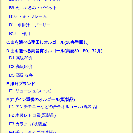
B9.ぬいぐるみ・パペット
B10.フォトフレーム
B11.壁掛け・プーリー
B12.工作用
C.曲を選べる手回しオルゴール(18弁手回し)
D.曲を選べる高音質オルゴール(高級30、50、72弁)
D1.高級30弁
D2.高級50弁
D3.高級72弁
E.海外ブランド
E1.リュージュ(スイス)
F.デザイン重視のオルゴール(既製品)
F1.アンチモニーなどの合金オルゴール(既製品)
F2.木製レトロ風(既製品)
F3.カラクリ(既製品)
F4.手回しタイプ(既製品)