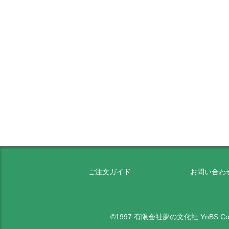
ご注文ガイド
お問い合わ
©1997 有限会社夢の文化社 YnBS Co.