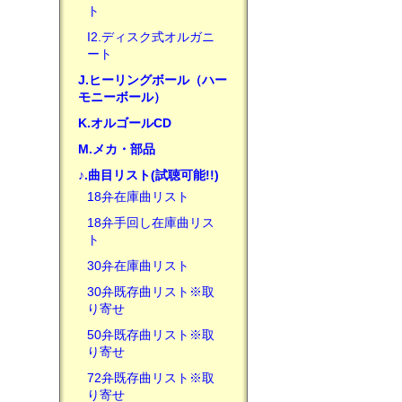
ト
I2.ディスク式オルガニ
ート
J.ヒーリングボール（ハー
モニーボール）
K.オルゴールCD
M.メカ・部品
♪.曲目リスト(試聴可能!!)
18弁在庫曲リスト
18弁手回し在庫曲リス
ト
30弁在庫曲リスト
30弁既存曲リスト※取
り寄せ
50弁既存曲リスト※取
り寄せ
72弁既存曲リスト※取
り寄せ