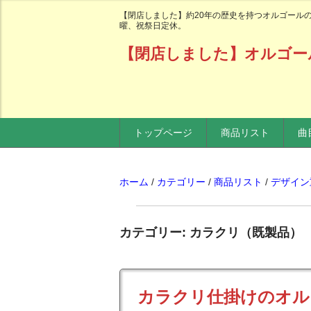
【閉店しました】約20年の歴史を持つオルゴールの老
曜、祝祭日定休。
【閉店しました】オルゴー
トップページ
商品リスト
曲
ホーム
/
カテゴリー
/
商品リスト
/
デザイン
カテゴリー: カラクリ（既製品）
カラクリ仕掛けのオル