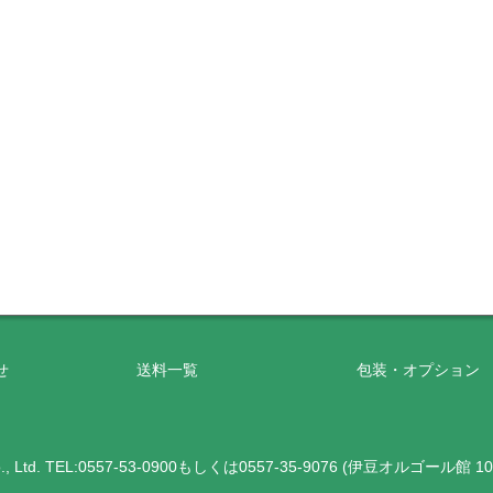
せ
送料一覧
包装・オプション
, Ltd. TEL:0557-53-0900もしくは0557-35-9076 (伊豆オルゴール館