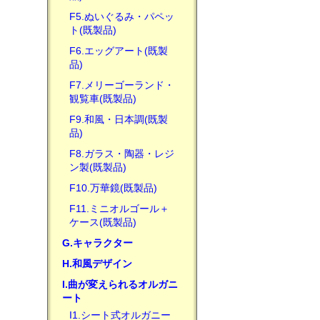
F5.ぬいぐるみ・パペッ
ト(既製品)
F6.エッグアート(既製
品)
F7.メリーゴーランド・
観覧車(既製品)
F9.和風・日本調(既製
品)
F8.ガラス・陶器・レジ
ン製(既製品)
F10.万華鏡(既製品)
F11.ミニオルゴール＋
ケース(既製品)
G.キャラクター
H.和風デザイン
I.曲が変えられるオルガニ
ート
I1.シート式オルガニー