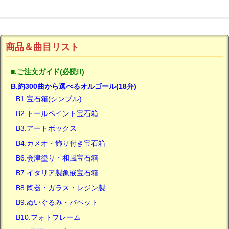
商品＆曲目リスト
■.ご注文ガイド(必読!!)
B.約300曲から選べるオルゴール(18弁)
B1.宝石箱(シンプル)
B2.トールペイント宝石箱
B3.アートボックス
B4.カメオ・飾り付き宝石箱
B6.会津塗り・和風宝石箱
B7.イタリア製象嵌宝石箱
B8.陶器・ガラス・レジン製
B9.ぬいぐるみ・パペット
B10.フォトフレーム