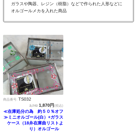
ガラスや陶器、レジン（樹脂）などで作られた人形などに
オルゴールメカを入れた商品
TS032
商品番号:
1,870円
3,740
(税込)
≪在庫処分の為 約５０％オフ
≫ミニオルゴール(白）+ガラス
ケース（18弁在庫曲リストよ
り）オルゴール