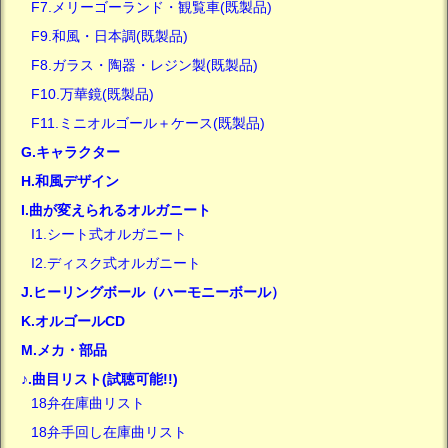
F7.メリーゴーランド・観覧車(既製品)
F9.和風・日本調(既製品)
F8.ガラス・陶器・レジン製(既製品)
F10.万華鏡(既製品)
F11.ミニオルゴール＋ケース(既製品)
G.キャラクター
H.和風デザイン
I.曲が変えられるオルガニート
I1.シート式オルガニート
I2.ディスク式オルガニート
J.ヒーリングボール（ハーモニーボール）
K.オルゴールCD
M.メカ・部品
♪.曲目リスト(試聴可能!!)
18弁在庫曲リスト
18弁手回し在庫曲リスト