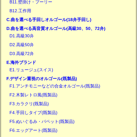
B11.壁掛け・プーリー
B12.工作用
C.曲を選べる手回しオルゴール(18弁手回し)
D.曲を選べる高音質オルゴール(高級30、50、72弁)
D1.高級30弁
D2.高級50弁
D3.高級72弁
E.海外ブランド
E1.リュージュ(スイス)
F.デザイン重視のオルゴール(既製品)
F1.アンチモニーなどの合金オルゴール(既製品)
F2.木製レトロ風(既製品)
F3.カラクリ(既製品)
F4.手回しタイプ(既製品)
F5.ぬいぐるみ・パペット(既製品)
F6.エッグアート(既製品)