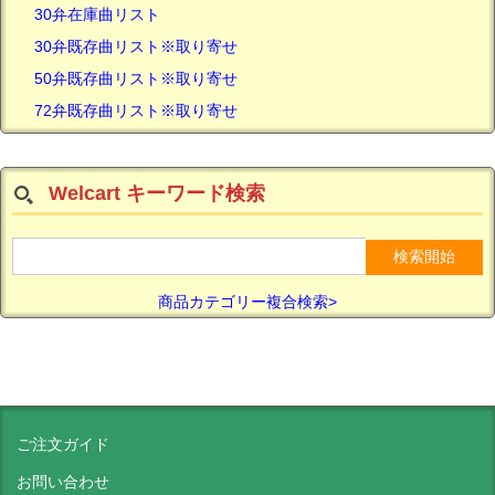
30弁在庫曲リスト
30弁既存曲リスト※取り寄せ
50弁既存曲リスト※取り寄せ
72弁既存曲リスト※取り寄せ
Welcart キーワード検索
商品カテゴリー複合検索>
ご注文ガイド
お問い合わせ