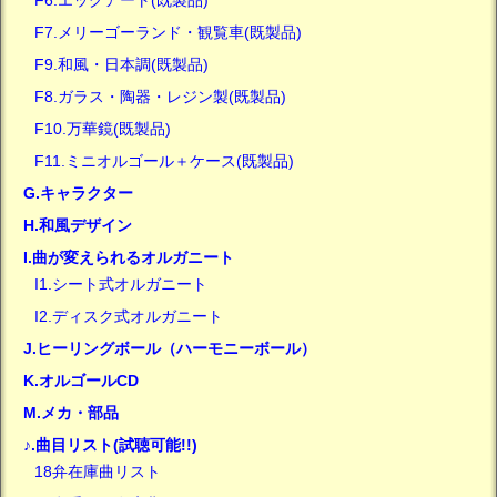
F7.メリーゴーランド・観覧車(既製品)
F9.和風・日本調(既製品)
F8.ガラス・陶器・レジン製(既製品)
F10.万華鏡(既製品)
F11.ミニオルゴール＋ケース(既製品)
G.キャラクター
H.和風デザイン
I.曲が変えられるオルガニート
I1.シート式オルガニート
I2.ディスク式オルガニート
J.ヒーリングボール（ハーモニーボール）
K.オルゴールCD
M.メカ・部品
♪.曲目リスト(試聴可能!!)
18弁在庫曲リスト