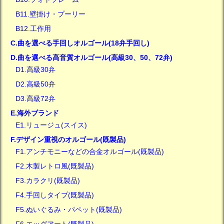
B11.壁掛け・プーリー
B12.工作用
C.曲を選べる手回しオルゴール(18弁手回し)
D.曲を選べる高音質オルゴール(高級30、50、72弁)
D1.高級30弁
D2.高級50弁
D3.高級72弁
E.海外ブランド
E1.リュージュ(スイス)
F.デザイン重視のオルゴール(既製品)
F1.アンチモニーなどの合金オルゴール(既製品)
F2.木製レトロ風(既製品)
F3.カラクリ(既製品)
F4.手回しタイプ(既製品)
F5.ぬいぐるみ・パペット(既製品)
F6.エッグアート(既製品)