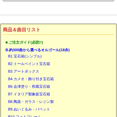
商品＆曲目リスト
■.ご注文ガイド(必読!!)
B.約300曲から選べるオルゴール(18弁)
B1.宝石箱(シンプル)
B2.トールペイント宝石箱
B3.アートボックス
B4.カメオ・飾り付き宝石箱
B6.会津塗り・和風宝石箱
B7.イタリア製象嵌宝石箱
B8.陶器・ガラス・レジン製
B9.ぬいぐるみ・パペット
B10.フォトフレーム