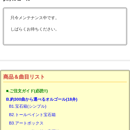
只今メンテナンス中です。
しばらくお待ちください。
商品＆曲目リスト
■.ご注文ガイド(必読!!)
B.約300曲から選べるオルゴール(18弁)
B1.宝石箱(シンプル)
B2.トールペイント宝石箱
B3.アートボックス