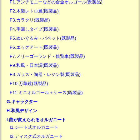
F1.アンチモニーなどの合金オルゴール(既製品)
F2.木製レトロ風(既製品)
F3.カラクリ(既製品)
F4.手回しタイプ(既製品)
F5.ぬいぐるみ・パペット(既製品)
F6.エッグアート(既製品)
F7.メリーゴーランド・観覧車(既製品)
F9.和風・日本調(既製品)
F8.ガラス・陶器・レジン製(既製品)
F10.万華鏡(既製品)
F11.ミニオルゴール＋ケース(既製品)
G.キャラクター
H.和風デザイン
I.曲が変えられるオルガニート
I1.シート式オルガニート
I2.ディスク式オルガニート