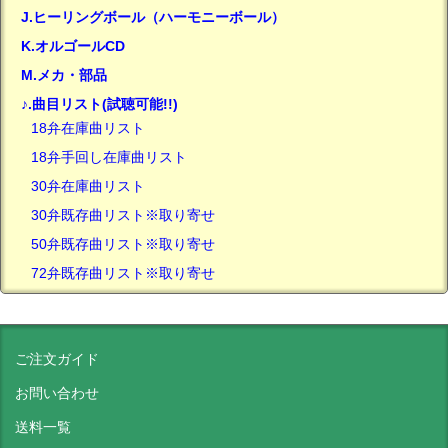
J.ヒーリングボール（ハーモニーボール）
K.オルゴールCD
M.メカ・部品
♪.曲目リスト(試聴可能!!)
18弁在庫曲リスト
18弁手回し在庫曲リスト
30弁在庫曲リスト
30弁既存曲リスト※取り寄せ
50弁既存曲リスト※取り寄せ
72弁既存曲リスト※取り寄せ
ご注文ガイド
お問い合わせ
送料一覧