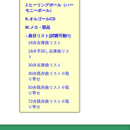
J.ヒーリングボール（ハー
モニーボール）
K.オルゴールCD
M.メカ・部品
♪.曲目リスト(試聴可能!!)
18弁在庫曲リスト
18弁手回し在庫曲リス
ト
30弁在庫曲リスト
30弁既存曲リスト※取
り寄せ
50弁既存曲リスト※取
り寄せ
72弁既存曲リスト※取
り寄せ