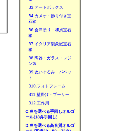
B3.アートボックス
B4.カメオ・飾り付き宝
石箱
B6.会津塗り・和風宝石
箱
B7.イタリア製象嵌宝石
箱
B8.陶器・ガラス・レジ
ン製
B9.ぬいぐるみ・パペッ
ト
B10.フォトフレーム
B11.壁掛け・プーリー
B12.工作用
C.曲を選べる手回しオルゴ
ール(18弁手回し)
D.曲を選べる高音質オルゴ