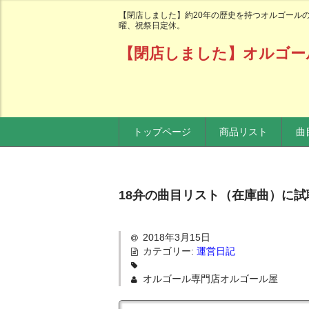
【閉店しました】約20年の歴史を持つオルゴールの老
曜、祝祭日定休。
【閉店しました】オルゴー
トップページ
商品リスト
曲
18弁の曲目リスト（在庫曲）に
2018年3月15日
カテゴリー:
運営日記
オルゴール専門店オルゴール屋