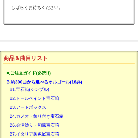
しばらくお待ちください。
商品＆曲目リスト
■.ご注文ガイド(必読!!)
B.約300曲から選べるオルゴール(18弁)
B1.宝石箱(シンプル)
B2.トールペイント宝石箱
B3.アートボックス
B4.カメオ・飾り付き宝石箱
B6.会津塗り・和風宝石箱
B7.イタリア製象嵌宝石箱