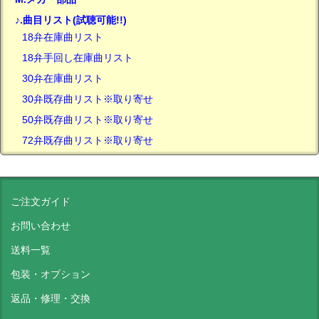
♪.曲目リスト(試聴可能!!)
18弁在庫曲リスト
18弁手回し在庫曲リスト
30弁在庫曲リスト
30弁既存曲リスト※取り寄せ
50弁既存曲リスト※取り寄せ
72弁既存曲リスト※取り寄せ
ご注文ガイド
お問い合わせ
送料一覧
包装・オプション
返品・修理・交換