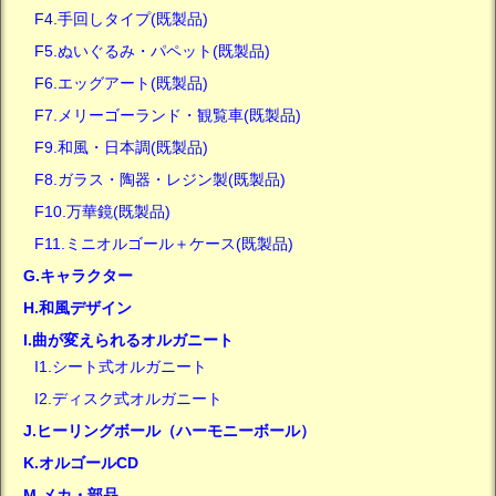
F4.手回しタイプ(既製品)
F5.ぬいぐるみ・パペット(既製品)
F6.エッグアート(既製品)
F7.メリーゴーランド・観覧車(既製品)
F9.和風・日本調(既製品)
F8.ガラス・陶器・レジン製(既製品)
F10.万華鏡(既製品)
F11.ミニオルゴール＋ケース(既製品)
G.キャラクター
H.和風デザイン
I.曲が変えられるオルガニート
I1.シート式オルガニート
I2.ディスク式オルガニート
J.ヒーリングボール（ハーモニーボール）
K.オルゴールCD
M.メカ・部品