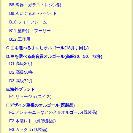
B8.陶器・ガラス・レジン製
B9.ぬいぐるみ・パペット
B10.フォトフレーム
B11.壁掛け・プーリー
B12.工作用
C.曲を選べる手回しオルゴール(18弁手回し)
D.曲を選べる高音質オルゴール(高級30、50、72弁)
D1.高級30弁
D2.高級50弁
D3.高級72弁
E.海外ブランド
E1.リュージュ(スイス)
F.デザイン重視のオルゴール(既製品)
F1.アンチモニーなどの合金オルゴール(既製品)
F2.木製レトロ風(既製品)
F3.カラクリ(既製品)