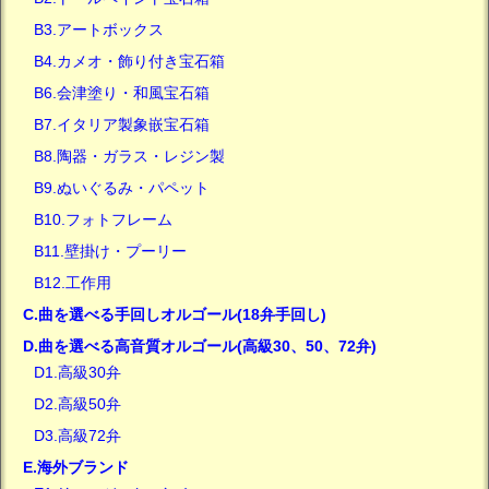
B3.アートボックス
B4.カメオ・飾り付き宝石箱
B6.会津塗り・和風宝石箱
B7.イタリア製象嵌宝石箱
B8.陶器・ガラス・レジン製
B9.ぬいぐるみ・パペット
B10.フォトフレーム
B11.壁掛け・プーリー
B12.工作用
C.曲を選べる手回しオルゴール(18弁手回し)
D.曲を選べる高音質オルゴール(高級30、50、72弁)
D1.高級30弁
D2.高級50弁
D3.高級72弁
E.海外ブランド