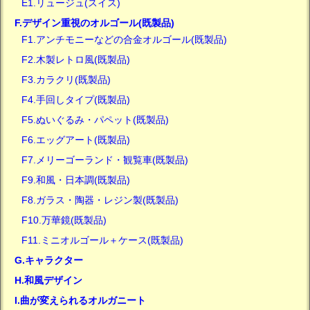
E1.リュージュ(スイス)
F.デザイン重視のオルゴール(既製品)
F1.アンチモニーなどの合金オルゴール(既製品)
F2.木製レトロ風(既製品)
F3.カラクリ(既製品)
F4.手回しタイプ(既製品)
F5.ぬいぐるみ・パペット(既製品)
F6.エッグアート(既製品)
F7.メリーゴーランド・観覧車(既製品)
F9.和風・日本調(既製品)
F8.ガラス・陶器・レジン製(既製品)
F10.万華鏡(既製品)
F11.ミニオルゴール＋ケース(既製品)
G.キャラクター
H.和風デザイン
I.曲が変えられるオルガニート