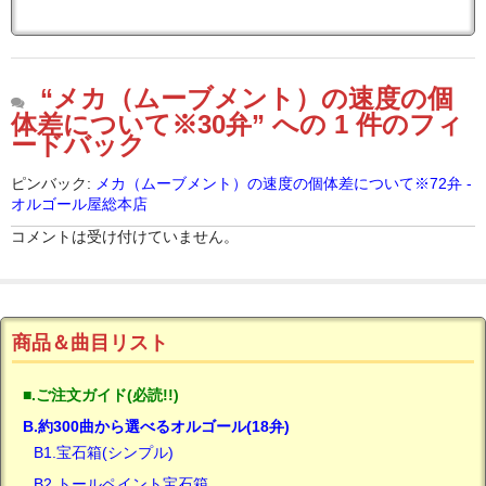
“メカ（ムーブメント）の速度の個
体差について※30弁” への 1 件のフィ
ードバック
ピンバック:
メカ（ムーブメント）の速度の個体差について※72弁 -
オルゴール屋総本店
コメントは受け付けていません。
商品＆曲目リスト
■.ご注文ガイド(必読!!)
B.約300曲から選べるオルゴール(18弁)
B1.宝石箱(シンプル)
B2.トールペイント宝石箱