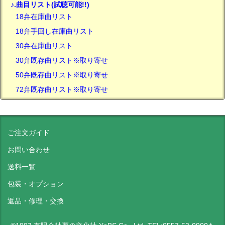
♪.曲目リスト(試聴可能!!)
18弁在庫曲リスト
18弁手回し在庫曲リスト
30弁在庫曲リスト
30弁既存曲リスト※取り寄せ
50弁既存曲リスト※取り寄せ
72弁既存曲リスト※取り寄せ
ご注文ガイド
お問い合わせ
送料一覧
包装・オプション
返品・修理・交換