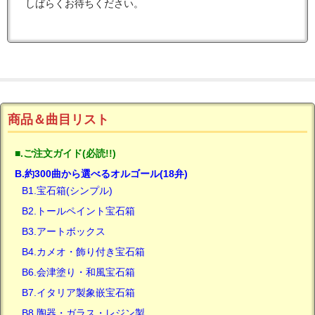
しばらくお待ちください。
商品＆曲目リスト
■.ご注文ガイド(必読!!)
B.約300曲から選べるオルゴール(18弁)
B1.宝石箱(シンプル)
B2.トールペイント宝石箱
B3.アートボックス
B4.カメオ・飾り付き宝石箱
B6.会津塗り・和風宝石箱
B7.イタリア製象嵌宝石箱
B8.陶器・ガラス・レジン製