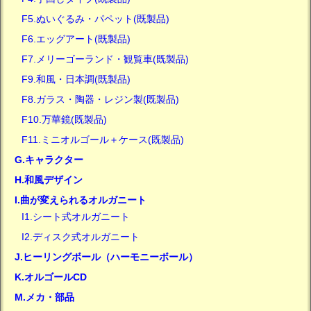
F5.ぬいぐるみ・パペット(既製品)
F6.エッグアート(既製品)
F7.メリーゴーランド・観覧車(既製品)
F9.和風・日本調(既製品)
F8.ガラス・陶器・レジン製(既製品)
F10.万華鏡(既製品)
F11.ミニオルゴール＋ケース(既製品)
G.キャラクター
H.和風デザイン
I.曲が変えられるオルガニート
I1.シート式オルガニート
I2.ディスク式オルガニート
J.ヒーリングボール（ハーモニーボール）
K.オルゴールCD
M.メカ・部品