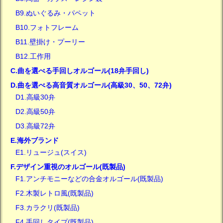
B9.ぬいぐるみ・パペット
B10.フォトフレーム
B11.壁掛け・プーリー
B12.工作用
C.曲を選べる手回しオルゴール(18弁手回し)
D.曲を選べる高音質オルゴール(高級30、50、72弁)
D1.高級30弁
D2.高級50弁
D3.高級72弁
E.海外ブランド
E1.リュージュ(スイス)
F.デザイン重視のオルゴール(既製品)
F1.アンチモニーなどの合金オルゴール(既製品)
F2.木製レトロ風(既製品)
F3.カラクリ(既製品)
F4.手回しタイプ(既製品)