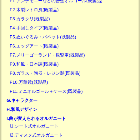
F1.アンチモニーなどの合金オルゴール(既製品)
F2.木製レトロ風(既製品)
F3.カラクリ(既製品)
F4.手回しタイプ(既製品)
F5.ぬいぐるみ・パペット(既製品)
F6.エッグアート(既製品)
F7.メリーゴーランド・観覧車(既製品)
F9.和風・日本調(既製品)
F8.ガラス・陶器・レジン製(既製品)
F10.万華鏡(既製品)
F11.ミニオルゴール＋ケース(既製品)
G.キャラクター
H.和風デザイン
I.曲が変えられるオルガニート
I1.シート式オルガニート
I2.ディスク式オルガニート