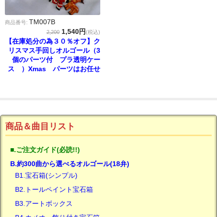
TM007B
商品番号:
1,540円
2,200
(税込)
【在庫処分の為３０％オフ】ク
リスマス手回しオルゴール（3
個のパーツ付 プラ透明ケー
ス ）Xmas パーツはお任せ
商品＆曲目リスト
■.ご注文ガイド(必読!!)
B.約300曲から選べるオルゴール(18弁)
B1.宝石箱(シンプル)
B2.トールペイント宝石箱
B3.アートボックス